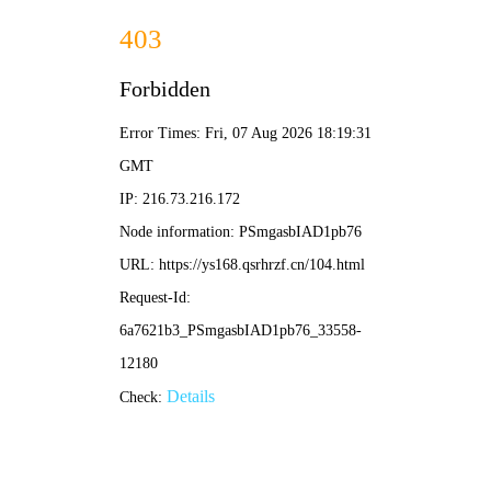
🚗 老司机动漫